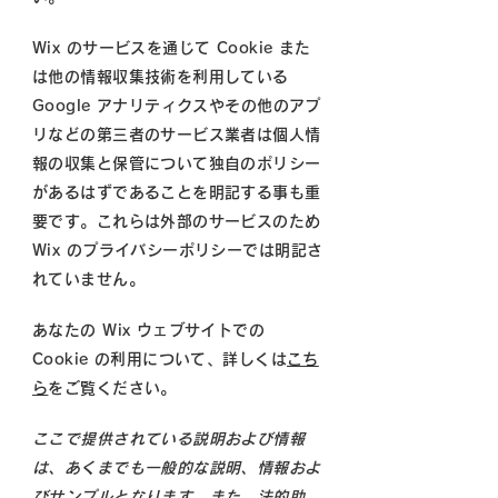
Wix のサービスを通じて Cookie また
は他の情報収集技術を利用している
Google アナリティクスやその他のアプ
リなどの第三者のサービス業者は個人情
報の収集と保管について独自のポリシー
があるはずであることを明記する事も重
要です。これらは外部のサービスのため
Wix のプライバシーポリシーでは明記さ
れていません。
あなたの Wix ウェブサイトでの
Cookie の利用について、詳しくは
こち
ら
をご覧ください。
ここで提供されている説明および情報
は、あくまでも一般的な説明、情報およ
びサンプルとなります。また、法的助